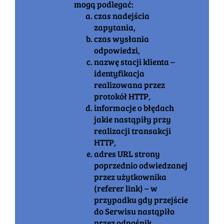
mogą podlegać:
czas nadejścia
zapytania,
czas wysłania
odpowiedzi,
nazwę stacji klienta –
identyfikacja
realizowana przez
protokół HTTP,
informacje o błędach
jakie nastąpiły przy
realizacji transakcji
HTTP,
adres URL strony
poprzednio odwiedzanej
przez użytkownika
(referer link) – w
przypadku gdy przejście
do Serwisu nastąpiło
przez odnośnik,