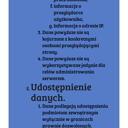
informacje o
przeglądarce
użytkownika,
Informacje o adresie IP.
Dane powyższe nie są
kojarzone z konkretnymi
osobami przeglądającymi
strony.
Dane powyższe nie są
wykorzystywane jedynie dla
celów administrowania
serwerem.
Udostępnienie
danych.
Dane podlegają udostępnieniu
podmiotom zewnętrznym
wyłącznie w granicach
prawnie dozwolonych.