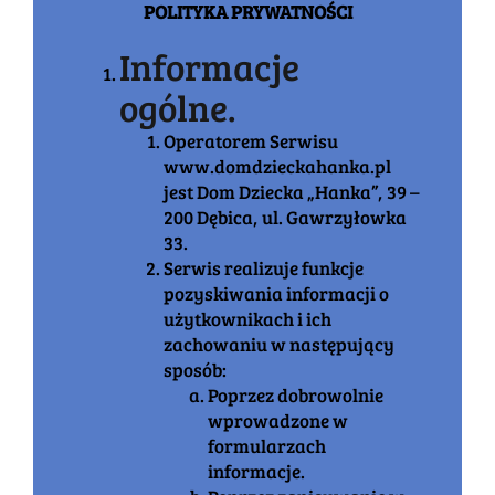
POLITYKA PRYWATNOŚCI
Informacje
ogólne.
Operatorem Serwisu
www.domdzieckahanka.pl
jest Dom Dziecka „Hanka”, 39 –
200 Dębica, ul. Gawrzyłowka
33.
Serwis realizuje funkcje
pozyskiwania informacji o
użytkownikach i ich
zachowaniu w następujący
sposób:
Poprzez dobrowolnie
wprowadzone w
formularzach
informacje.