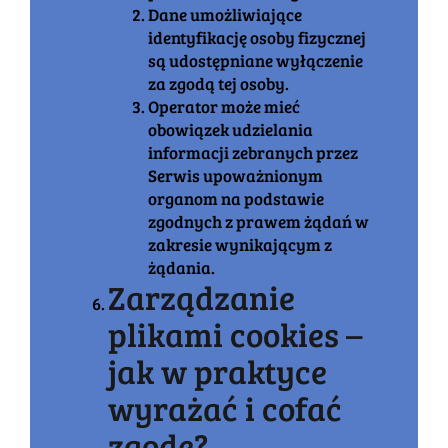
Dane umożliwiające
identyfikację osoby fizycznej
są udostępniane wyłączenie
za zgodą tej osoby.
Operator może mieć
obowiązek udzielania
informacji zebranych przez
Serwis upoważnionym
organom na podstawie
zgodnych z prawem żądań w
zakresie wynikającym z
żądania.
Zarządzanie
plikami cookies –
jak w praktyce
wyrażać i cofać
zgodę?