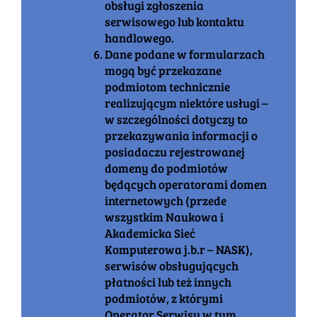
obsługi zgłoszenia
serwisowego lub kontaktu
handlowego.
Dane podane w formularzach
mogą być przekazane
podmiotom technicznie
realizującym niektóre usługi –
w szczególności dotyczy to
przekazywania informacji o
posiadaczu rejestrowanej
domeny do podmiotów
będących operatorami domen
internetowych (przede
wszystkim Naukowa i
Akademicka Sieć
Komputerowa j.b.r – NASK),
serwisów obsługujących
płatności lub też innych
podmiotów, z którymi
Operator Serwisu w tym