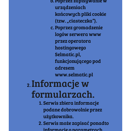
Poprzez zapisywanie w
urządzeniach
końcowych pliki cookie
(tzw. „ciasteczka”).
Poprzez gromadzenie
logów serwera www
przez operatora
hostingowego
Selmatic.pl,
funkcjonującego pod
adresem
www.selmatic.pl
Informacje w
formularzach.
Serwis zbiera informacje
podane dobrowolnie przez
użytkownika.
Serwis może zapisać ponadto
informacje o parametrach