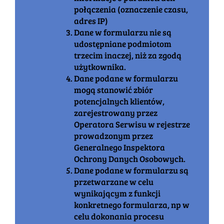
połączenia (oznaczenie czasu,
adres IP)
Dane w formularzu nie są
udostępniane podmiotom
trzecim inaczej, niż za zgodą
użytkownika.
Dane podane w formularzu
mogą stanowić zbiór
potencjalnych klientów,
zarejestrowany przez
Operatora Serwisu w rejestrze
prowadzonym przez
Generalnego Inspektora
Ochrony Danych Osobowych.
Dane podane w formularzu są
przetwarzane w celu
wynikającym z funkcji
konkretnego formularza, np w
celu dokonania procesu