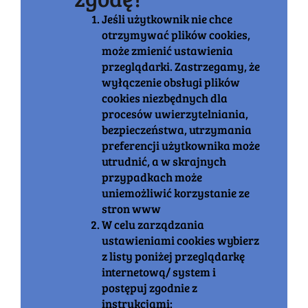
Jeśli użytkownik nie chce
otrzymywać plików cookies,
może zmienić ustawienia
przeglądarki. Zastrzegamy, że
wyłączenie obsługi plików
cookies niezbędnych dla
procesów uwierzytelniania,
bezpieczeństwa, utrzymania
preferencji użytkownika może
utrudnić, a w skrajnych
przypadkach może
uniemożliwić korzystanie ze
stron www
W celu zarządzania
ustawieniami cookies wybierz
z listy poniżej przeglądarkę
internetową/ system i
postępuj zgodnie z
instrukcjami: