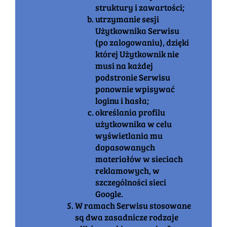
struktury i zawartości;
utrzymanie sesji
Użytkownika Serwisu
(po zalogowaniu), dzięki
której Użytkownik nie
musi na każdej
podstronie Serwisu
ponownie wpisywać
loginu i hasła;
określania profilu
użytkownika w celu
wyświetlania mu
dopasowanych
materiałów w sieciach
reklamowych, w
szczególności sieci
Google.
W ramach Serwisu stosowane
są dwa zasadnicze rodzaje