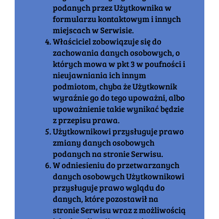
podanych przez Użytkownika w
formularzu kontaktowym i innych
miejscach w Serwisie.
Właściciel zobowiązuje się do
zachowania danych osobowych, o
których mowa w pkt 3 w poufności i
nieujawniania ich innym
podmiotom, chyba że Użytkownik
wyraźnie go do tego upoważni, albo
upoważnienie takie wynikać będzie
z przepisu prawa.
Użytkownikowi przysługuje prawo
zmiany danych osobowych
podanych na stronie Serwisu.
W odniesieniu do przetwarzanych
danych osobowych Użytkownikowi
przysługuje prawo wglądu do
danych, które pozostawił na
stronie Serwisu wraz z możliwością