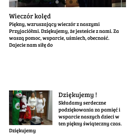
Wieczór kolęd
Piękny, wzruszający wieczór z naszymi
Przyjaciółmi. Dziękujemy, że jesteście z nami. Za
waszą pomoc, wsparcie, uśmiech, obecność.
Dajecie nam siłę do
Dziękujemy !
Składamy serdeczne
podziękowania za pamięć i
wsparcie naszych dzieci w
ten piękny świąteczny czas.
Dziękujemy