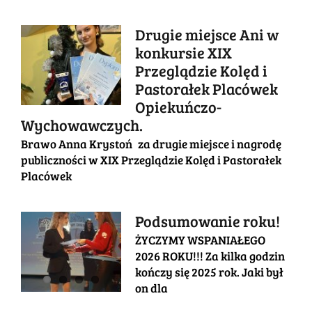
Drugie miejsce Ani w
konkursie XIX
Przeglądzie Kolęd i
Pastorałek Placówek
Opiekuńczo-
Wychowawczych.
Brawo Anna Krystoń za drugie miejsce i nagrodę
publiczności w XIX Przeglądzie Kolęd i Pastorałek
Placówek
Podsumowanie roku!
ŻYCZYMY WSPANIAŁEGO
2026 ROKU!!! Za kilka godzin
kończy się 2025 rok. Jaki był
on dla