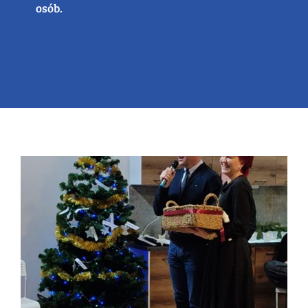
osób.