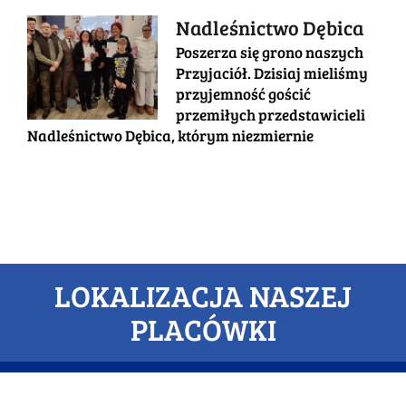
Nadleśnictwo Dębica
Poszerza się grono naszych
Przyjaciół. Dzisiaj mieliśmy
przyjemność gościć
przemiłych przedstawicieli
Nadleśnictwo Dębica, którym niezmiernie
LOKALIZACJA NASZEJ
PLACÓWKI