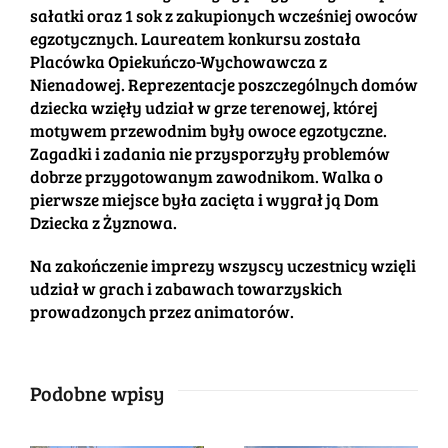
sałatki oraz 1 sok z zakupionych wcześniej owoców
egzotycznych. Laureatem konkursu została
Placówka Opiekuńczo-Wychowawcza z
Nienadowej. Reprezentacje poszczególnych domów
dziecka wzięły udział w grze terenowej, której
motywem przewodnim były owoce egzotyczne.
Zagadki i zadania nie przysporzyły problemów
dobrze przygotowanym zawodnikom. Walka o
pierwsze miejsce była zacięta i wygrał ją Dom
Dziecka z Żyznowa.
Na zakończenie imprezy wszyscy uczestnicy wzięli
udział w grach i zabawach towarzyskich
prowadzonych przez animatorów.
Podobne wpisy