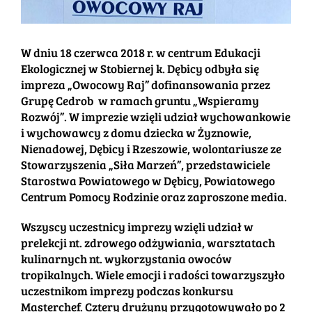
W dniu 18 czerwca 2018 r. w centrum Edukacji
Ekologicznej w Stobiernej k. Dębicy odbyła się
impreza „Owocowy Raj” dofinansowania przez
Grupę Cedrob w ramach gruntu „Wspieramy
Rozwój”. W imprezie wzięli udział wychowankowie
i wychowawcy z domu dziecka w Żyznowie,
Nienadowej, Dębicy i Rzeszowie, wolontariusze ze
Stowarzyszenia „Siła Marzeń”, przedstawiciele
Starostwa Powiatowego w Dębicy, Powiatowego
Centrum Pomocy Rodzinie oraz zaproszone media.
Wszyscy uczestnicy imprezy wzięli udział w
prelekcji nt. zdrowego odżywiania, warsztatach
kulinarnych nt. wykorzystania owoców
tropikalnych. Wiele emocji i radości towarzyszyło
uczestnikom imprezy podczas konkursu
Masterchef. Cztery drużyny przygotowywało po 2