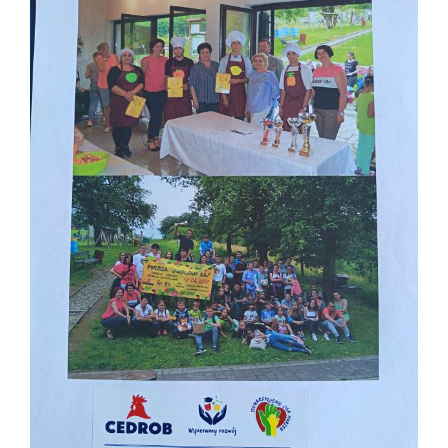
obrazek