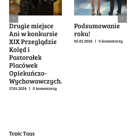
Drugie miejsce
Podsumowanie
Ani w konkursie
roku!
XIX Przeglądzie
05.01.2026
|
0 komentarzy
Kolęd i
Pastorałek
Placówek
Opiekuńczo-
Wychowawczych.
17.01.2026
|
0 komentarzy
Topic Tags