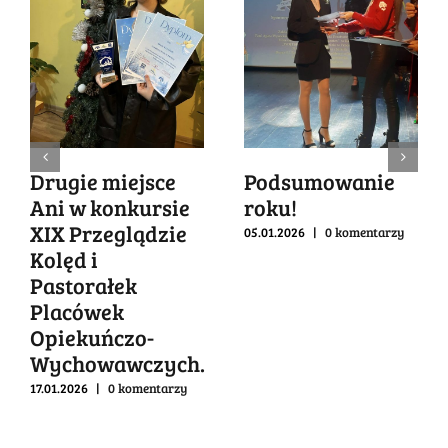
Drugie miejsce
Podsumowanie
Ani w konkursie
roku!
XIX Przeglądzie
05.01.2026
|
0 komentarzy
Kolęd i
Pastorałek
Placówek
Opiekuńczo-
Wychowawczych.
17.01.2026
|
0 komentarzy