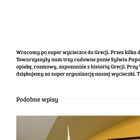
Wracamy po super wycieczce do Grecji. Przez kilka 
Towarzyszyły nam trzy cudowne panie Sylwia Papa
opiekę, rozmowy, zapoznanie z historią Grecji. Prz
dziękujemy za super organizację naszej wycieczki. T
Podobne wpisy