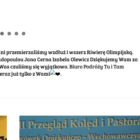
dni przemierzaliśmy wzdłuż i wszerz Riwierę Olimpijską.
dopoulou Jana Cerna Izabela Olewicz Dziękujemy Wam za
y Was czuliśmy się wyjątkowo.
Biuro Podróży Tu i Tam
eraz już tylko z Wami
.