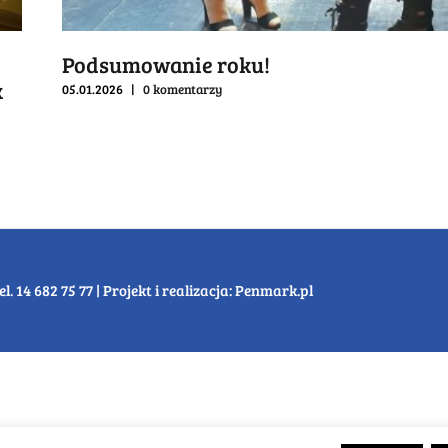
Podsumowanie roku!
k
05.01.2026
|
0 komentarzy
14 682 75 77 | Projekt i realizacja:
Penmark.pl