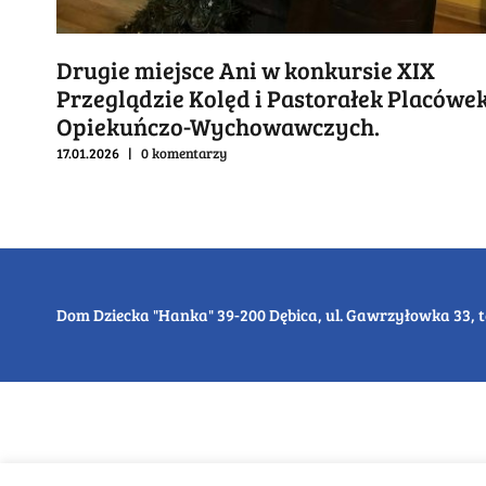
Drugie miejsce Ani w konkursie XIX
Przeglądzie Kolęd i Pastorałek Placówe
Opiekuńczo-Wychowawczych.
17.01.2026
|
0 komentarzy
Dom Dziecka "Hanka" 39-200 Dębica, ul. Gawrzyłowka 33, tel. 