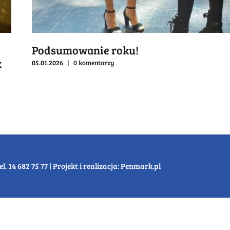
Podsumowanie roku!
k
05.01.2026
|
0 komentarzy
14 682 75 77 | Projekt i realizacja:
Penmark.pl