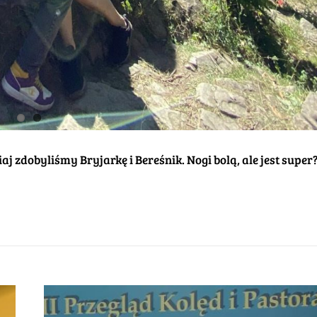
j zdobyliśmy Bryjarkę i Bereśnik. Nogi bolą, ale jest super?