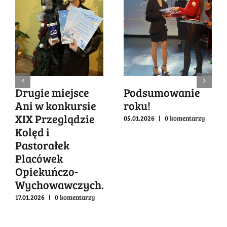
Drugie miejsce
Podsumowanie
Ani w konkursie
roku!
XIX Przeglądzie
05.01.2026
|
0 komentarzy
Kolęd i
Pastorałek
Placówek
Opiekuńczo-
Wychowawczych.
17.01.2026
|
0 komentarzy