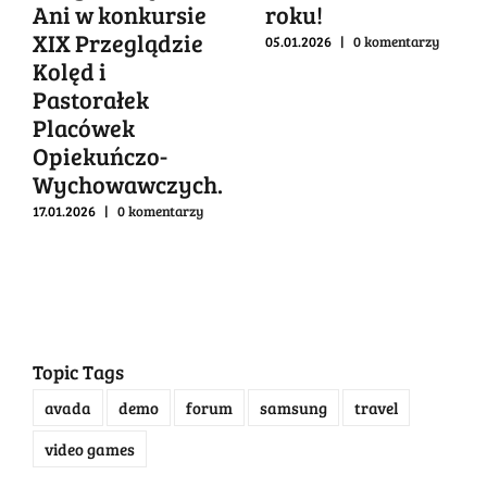
Ani w konkursie
roku!
XIX Przeglądzie
05.01.2026
|
0 komentarzy
Kolęd i
Pastorałek
Placówek
Opiekuńczo-
Wychowawczych.
17.01.2026
|
0 komentarzy
Topic Tags
avada
demo
forum
samsung
travel
video games