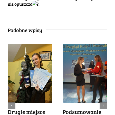
nie opuszcza
.
Podobne wpisy
Drugie miejsce
Podsumowanie