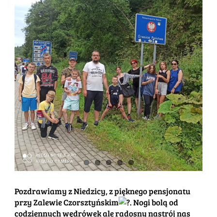
obrazek
Pozdrawiamy z Niedzicy, z pięknego pensjonatu
przy Zalewie Czorsztyńskim
. Nogi bolą od
codziennych wędrówek ale radosny nastrój nas