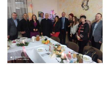
obrazek