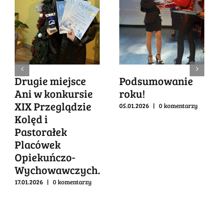
Drugie miejsce
Podsumowanie
Ani w konkursie
roku!
XIX Przeglądzie
05.01.2026
|
0 komentarzy
Kolęd i
Pastorałek
Placówek
Opiekuńczo-
Wychowawczych.
17.01.2026
|
0 komentarzy