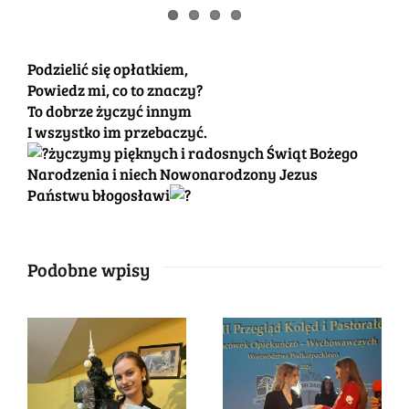
Podzielić się opłatkiem,
Powiedz mi, co to znaczy?
To dobrze życzyć innym
I wszystko im przebaczyć.
życzymy pięknych i radosnych Świąt Bożego
Narodzenia i niech Nowonarodzony Jezus
Państwu błogosławi
Podobne wpisy