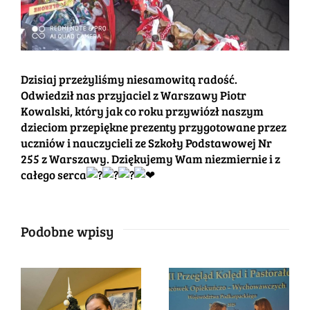
Dzisiaj przeżyliśmy niesamowitą radość.
Odwiedził nas przyjaciel z Warszawy Piotr
Kowalski, który jak co roku przywiózł naszym
dzieciom przepiękne prezenty przygotowane przez
uczniów i nauczycieli ze Szkoły Podstawowej Nr
255 z Warszawy. Dziękujemy Wam niezmiernie i z
całego serca
Podobne wpisy