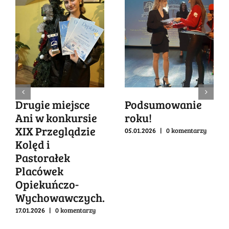
Drugie miejsce
Podsumowanie
Ani w konkursie
roku!
XIX Przeglądzie
05.01.2026
|
0 komentarzy
Kolęd i
Pastorałek
Placówek
Opiekuńczo-
Wychowawczych.
17.01.2026
|
0 komentarzy