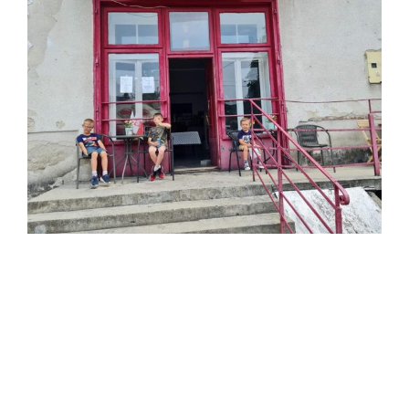
obrazek