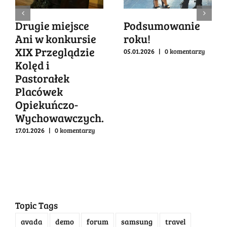
Drugie miejsce
Podsumowanie
Ani w konkursie
roku!
XIX Przeglądzie
05.01.2026
|
0 komentarzy
Kolęd i
Pastorałek
Placówek
Opiekuńczo-
Wychowawczych.
17.01.2026
|
0 komentarzy
Topic Tags
avada
demo
forum
samsung
travel