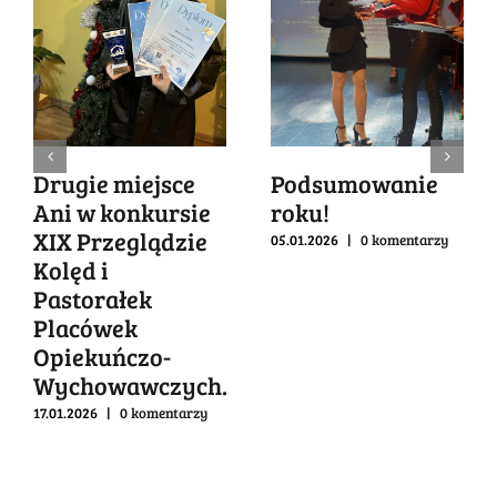
Drugie miejsce
Podsumowanie
Ani w konkursie
roku!
XIX Przeglądzie
05.01.2026
|
0 komentarzy
Kolęd i
Pastorałek
Placówek
Opiekuńczo-
Wychowawczych.
17.01.2026
|
0 komentarzy