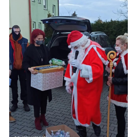
obrazek