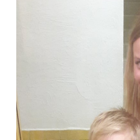
obrazek