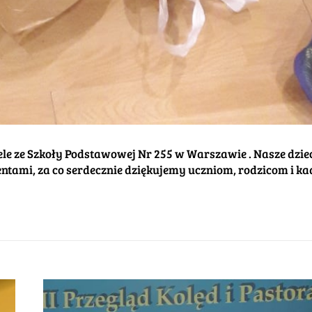
iele ze Szkoły Podstawowej Nr 255 w Warszawie . Nasze dzie
ami, za co serdecznie dziękujemy uczniom, rodzicom i ka