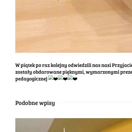
W piątek po raz kolejny odwiedzili nas nasi Przyjac
zostały obdarowane pięknymi, wymarzonymi prezent
pedagogicznej
Podobne wpisy