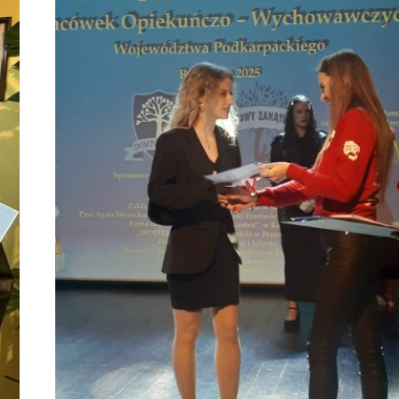
Nadleś
05.01.2026