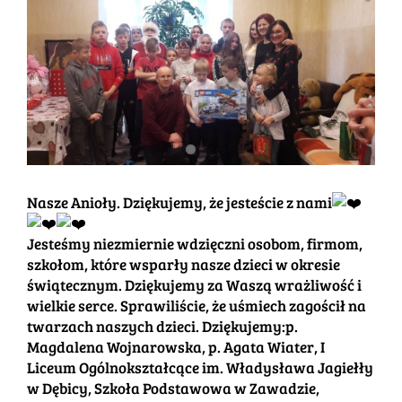
obrazek
Nasze Anioły. Dziękujemy, że jesteście z nami
Jesteśmy niezmiernie wdzięczni osobom, firmom,
szkołom, które wsparły nasze dzieci w okresie
świątecznym. Dziękujemy za Waszą wrażliwość i
wielkie serce. Sprawiliście, że uśmiech zagościł na
twarzach naszych dzieci. Dziękujemy:p.
Magdalena Wojnarowska, p. Agata Wiater, I
Liceum Ogólnokształcące im. Władysława Jagiełły
w Dębicy, Szkoła Podstawowa w Zawadzie,