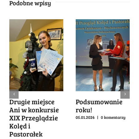
Podobne wpisy
Drugie miejsce
Podsumowanie
Ani w konkursie
roku!
XIX Przeglądzie
05.01.2026
|
0 komentarzy
Kolęd i
Pastorałek