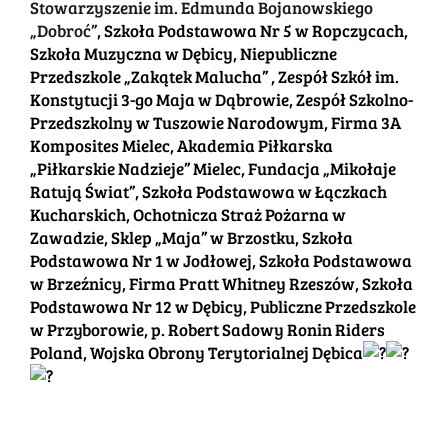
Stowarzyszenie im. Edmunda Bojanowskiego
„Dobroć”
, Szkoła Podstawowa Nr 5 w Ropczycach,
Szkoła Muzyczna w Dębicy, Niepubliczne
Przedszkole „Zakątek Malucha” , Zespół Szkół im.
Konstytucji 3-go Maja w Dąbrowie, Zespół Szkolno-
Przedszkolny w Tuszowie Narodowym, Firma 3A
Komposites Mielec, Akademia Piłkarska
„Piłkarskie Nadzieje” Mielec, Fundacja „Mikołaje
Ratują Świat”, Szkoła Podstawowa w Łączkach
Kucharskich, Ochotnicza Straż Pożarna w
Zawadzie, Sklep „Maja” w Brzostku, Szkoła
Podstawowa Nr 1 w Jodłowej, Szkoła Podstawowa
w Brzeźnicy, Firma Pratt Whitney Rzeszów, Szkoła
Podstawowa Nr 12 w Dębicy, Publiczne Przedszkole
w Przyborowie, p. Robert Sadowy Ronin Riders
Poland, Wojska Obrony Terytorialnej Dębica