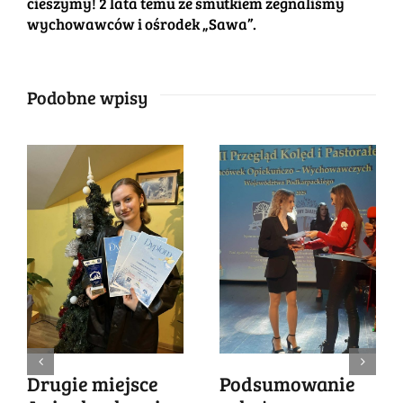
cieszymy! 2 lata temu ze smutkiem żegnaliśmy
wychowawców i ośrodek „Sawa”.
Podobne wpisy
Drugie miejsce
Podsumowanie