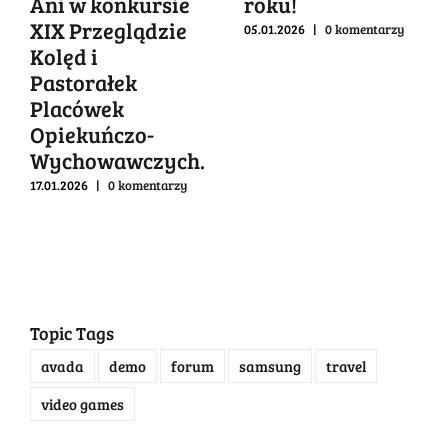
Ani w konkursie
roku!
XIX Przeglądzie
05.01.2026
|
0 komentarzy
Kolęd i
Pastorałek
Placówek
Opiekuńczo-
Wychowawczych.
17.01.2026
|
0 komentarzy
Topic Tags
avada
demo
forum
samsung
travel
video games