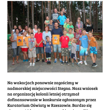
Pokaż
większy
obrazek
Na wakacjach ponownie zagościmy w
nadmorskiej miejscowości Stegna. Nasz wniosek
na organizację kolonii letniej otrzymał
dofinansowanie w konkursie ogłoszonym przez
Kuratorium Oświaty w Rzeszowie. Bardzo się